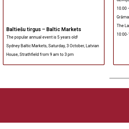
10.00 
Grāmat
The La
Baltiešu tirgus – Baltic Markets
10:00-1
The popular annual event is 5 years old!
Sydney Baltic Markets, Saturday, 3 October, Latvian
House, Strathfield from 9 am to 3 pm