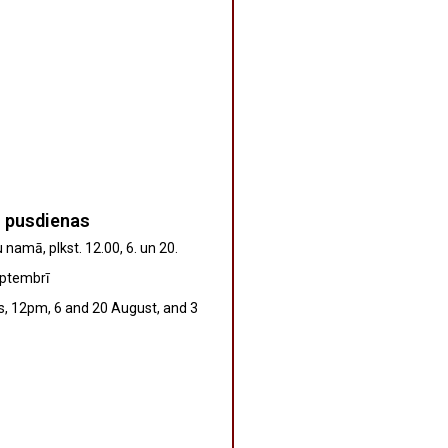
s pusdienas
 namā, plkst. 12.00, 6. un 20.
eptembrī
, 12pm, 6 and 20 August, and 3