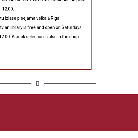
– 12.00.
u izlase pieejama veikalā Rīga.
tvian library is free and open on Saturdays
2:00. A book selection is also in the shop.