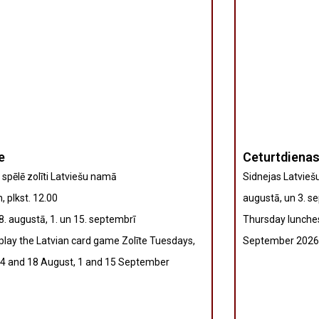
e
Ceturtdiena
 spēlē zolīti Latviešu namā
Sidnejas Latviešu
, plkst. 12.00
augustā, un 3. s
18. augustā, 1. un 15. septembrī
Thursday lunches
lay the Latvian card game Zolīte Tuesdays,
September 2026
4 and 18 August, 1 and 15 September