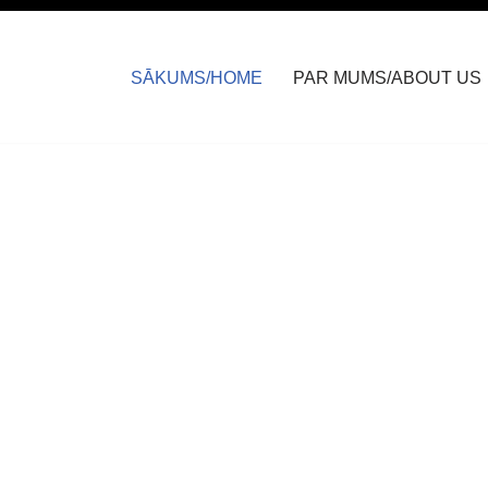
SĀKUMS/HOME
PAR MUMS/ABOUT US