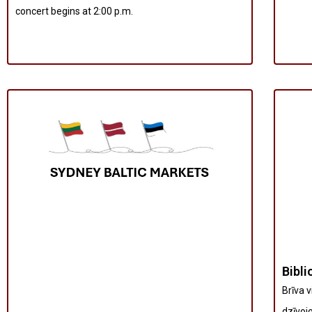
concert begins at 2:00 p.m.
Bibli
Brīva 
dzīvoj