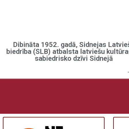
Dibināta 1952. gadā, Sidnejas Latvie
biedrība (SLB) atbalsta latviešu kultūra
sabiedrisko dzīvi Sidnejā