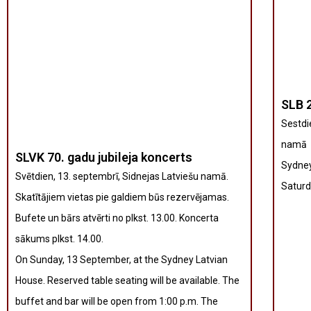
SLB 2
Sestdie
namā
SLVK 70. gadu jubileja koncerts
Sydney
Svētdien, 13. septembrī, Sidnejas Latviešu namā.
Saturd
Skatītājiem vietas pie galdiem būs rezervējamas.
Bufete un bārs atvērti no plkst. 13.00. Koncerta
sākums plkst. 14.00.
On Sunday, 13 September, at the Sydney Latvian
House. Reserved table seating will be available. The
buffet and bar will be open from 1:00 p.m. The