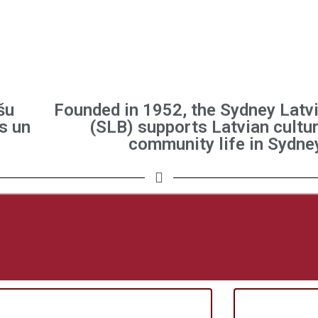
šu
Founded in 1952, the Sydney Latv
s un
(SLB) supports Latvian cultur
community life in Sydne