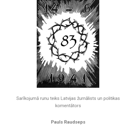
Sarīkojumā runu teiks Latvijas žurnālists un politikas
komentātors
Pauls Raudseps